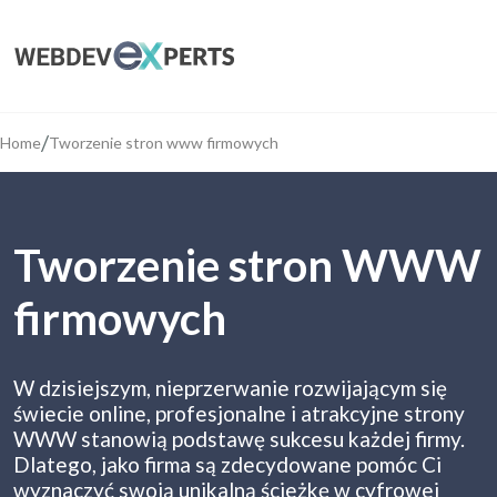
/
Home
Tworzenie stron www firmowych
Tworzenie stron WWW
firmowych
W dzisiejszym, nieprzerwanie rozwijającym się
świecie online, profesjonalne i atrakcyjne strony
WWW stanowią podstawę sukcesu każdej firmy.
Dlatego, jako firma są zdecydowane pomóc Ci
wyznaczyć swoją unikalną ścieżkę w cyfrowej