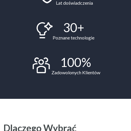
Lat doświadczenia
30+
Poznane technologie
100%
Zadowolonych Klientów
Dlaczego Wybrać