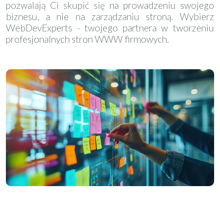
pozwalają Ci skupić się na prowadzeniu swojego
biznesu, a nie na zarządzaniu stroną. Wybierz
WebDevExperts - twojego partnera w tworzeniu
profesjonalnych stron WWW firmowych.