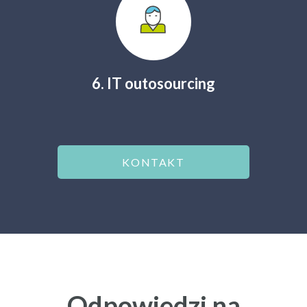
6. IT outosourcing
KONTAKT
Odpowiedzi na