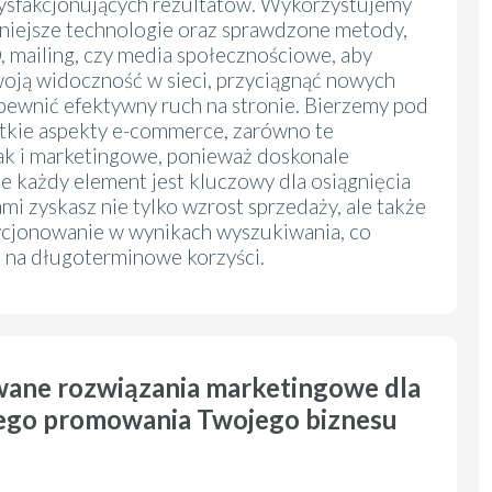
tysfakcjonujących rezultatów. Wykorzystujemy
iejsze technologie oraz sprawdzone metody,
O, mailing, czy media społecznościowe, aby
oją widoczność w sieci, przyciągnąć nowych
apewnić efektywny ruch na stronie. Bierzemy pod
tkie aspekty e-commerce, zarówno te
jak i marketingowe, ponieważ doskonale
e każdy element jest kluczowy dla osiągnięcia
mi zyskasz nie tylko wzrost sprzedaży, ale także
ycjonowanie w wynikach wyszukiwania, co
ę na długoterminowe korzyści.
wane rozwiązania marketingowe dla
ego promowania Twojego biznesu