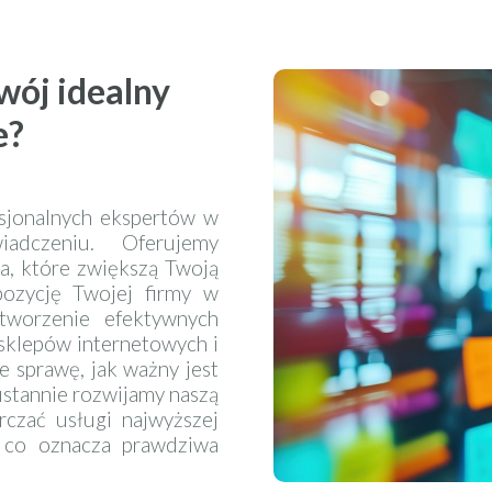
ój idealny
e?
esjonalnych ekspertów w
adczeniu. Oferujemy
a, które zwiększą Twoją
pozycję Twojej firmy w
tworzenie efektywnych
sklepów internetowych i
 sprawę, jak ważny jest
ustannie rozwijamy naszą
rczać usługi najwyższej
, co oznacza prawdziwa