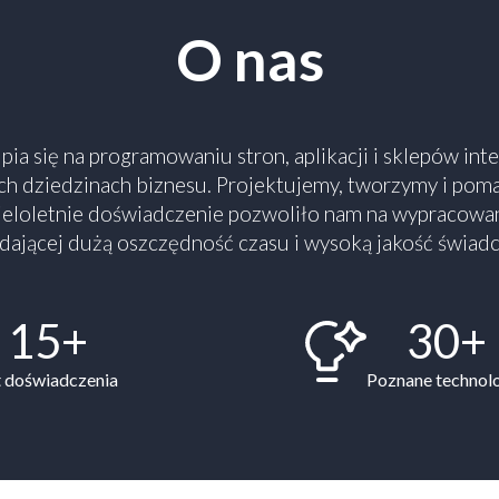
O nas
ia się na programowaniu stron, aplikacji i sklepów in
h dziedzinach biznesu. Projektujemy, tworzymy i pom
Wieloletnie doświadczenie pozwoliło nam na wypracowan
 dającej dużą oszczędność czasu i wysoką jakość świadc
15+
30+
t doświadczenia
Poznane technol