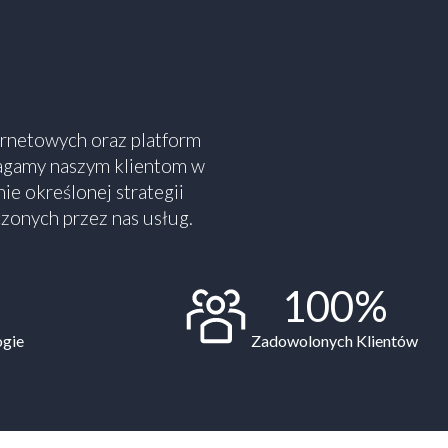
ternetowych oraz platform
agamy naszym klientom w
ie określonej strategii
zonych przez nas usług.
100%
ogie
Zadowolonych Klientów