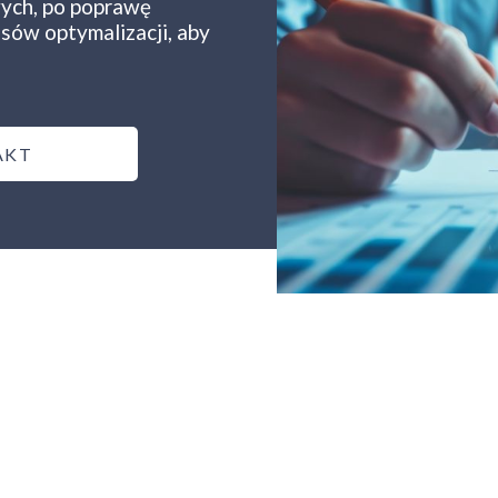
wych, po poprawę
sów optymalizacji, aby
AKT