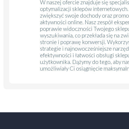
W naszej ofercie znajduje się specjali
optymalizacji sklepów internetowych. 
zwiększyć swoje dochody oraz promo
aktywności online. Nasz zespół ekspe
poprawie widoczności Twojego sklep
wyszukiwania, co przekłada się na zw
stronie i poprawę konwersji. Wykorz
strategie i najnowocześniejsze narzęd
efektywności i łatwości obsługi skle
użytkownika. Dążymy do tego, aby na
umożliwiały Ci osiągnięcie maksymaln