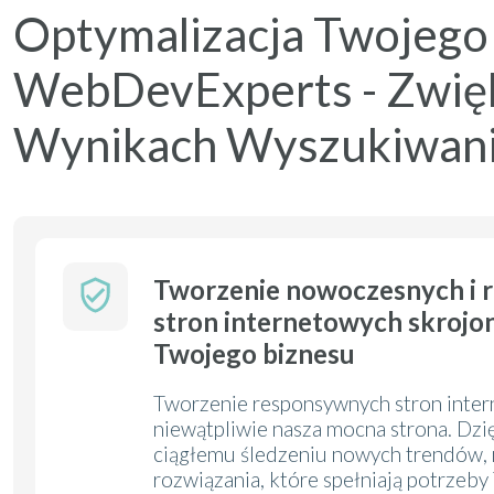
Optymalizacja Twojego 
WebDevExperts - Zwięk
Wynikach Wyszukiwan
Tworzenie nowoczesnych i
stron internetowych skrojo
Twojego biznesu
Tworzenie responsywnych stron inte
niewątpliwie nasza mocna strona. Dzi
ciągłemu śledzeniu nowych trendów,
rozwiązania, które spełniają potrzeby