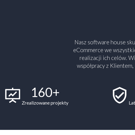
Nasz software house skup
eCommerce we wszystkic
realizacji ich celów. 
współpracy z Klientem,
160+
Zrealizowane projekty
La