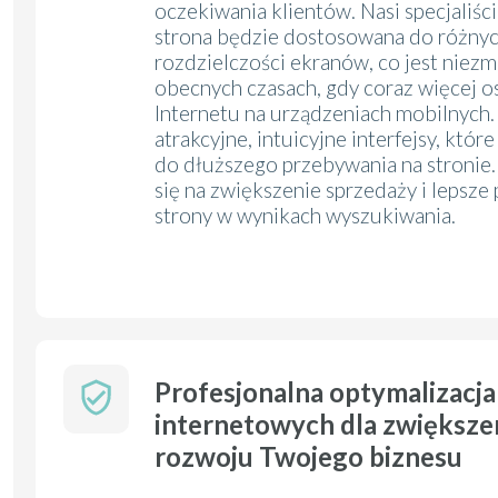
oczekiwania klientów. Nasi specjaliśc
strona będzie dostosowana do różnyc
rozdzielczości ekranów, co jest niez
obecnych czasach, gdy coraz więcej o
Internetu na urządzeniach mobilnych.
atrakcyjne, intuicyjne interfejsy, kt
do dłuższego przebywania na stronie
się na zwiększenie sprzedaży i lepsz
strony w wynikach wyszukiwania.
Profesjonalna optymalizacj
internetowych dla zwiększe
rozwoju Twojego biznesu