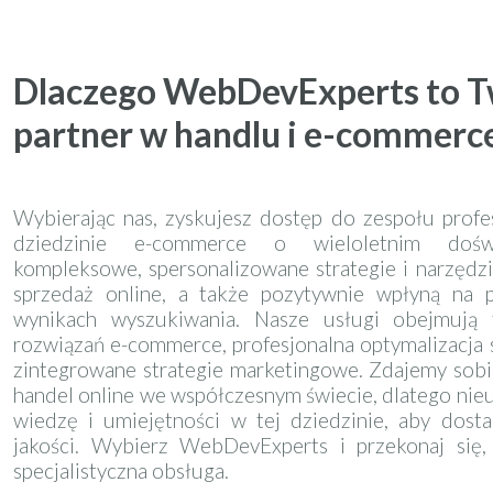
Dlaczego WebDevExperts to Tw
partner w handlu i e-commerc
Wybierając nas, zyskujesz dostęp do zespołu prof
dziedzinie e-commerce o wieloletnim doświ
kompleksowe, spersonalizowane strategie i narzędzi
sprzedaż online, a także pozytywnie wpłyną na 
wynikach wyszukiwania. Nasze usługi obejmują 
rozwiązań e-commerce, profesjonalna optymalizacja 
zintegrowane strategie marketingowe. Zdajemy sobie
handel online we współczesnym świecie, dlatego nie
wiedzę i umiejętności w tej dziedzinie, aby dosta
jakości. Wybierz WebDevExperts i przekonaj się
specjalistyczna obsługa.