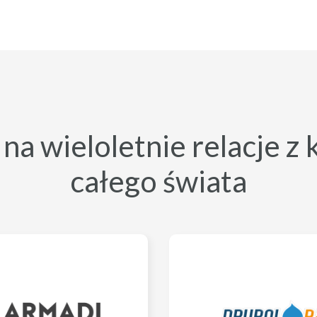
a wieloletnie relacje z 
całego świata