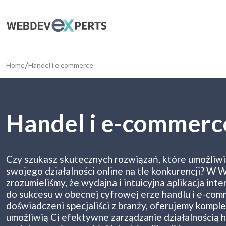
/
Home
Handel i e commerce
Handel i e-commerc
Czy szukasz skutecznych rozwiązań, które umożliwi
swojego działalności online na tle konkurencji? 
zrozumieliśmy, że wydajna i intuicyjna aplikacja in
do sukcesu w obecnej cyfrowej erze handlu i e-comm
doświadczeni specjaliści z branży, oferujemy kompl
umożliwią Ci efektywne zarządzanie działalnością