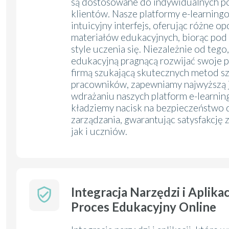
są dostosowane do indywidualnych p
klientów. Nasze platformy e-learning
intuicyjny interfejs, oferując różne o
materiałów edukacyjnych, biorąc po
style uczenia się. Niezależnie od tego,
edukacyjną pragnącą rozwijać swoje p
firmą szukającą skutecznych metod s
pracowników, zapewniamy najwyższą j
wdrażaniu naszych platform e-learni
kładziemy nacisk na bezpieczeństwo 
zarządzania, gwarantując satysfakcję 
jak i uczniów.
Integracja Narzędzi i Aplika
Proces Edukacyjny Online