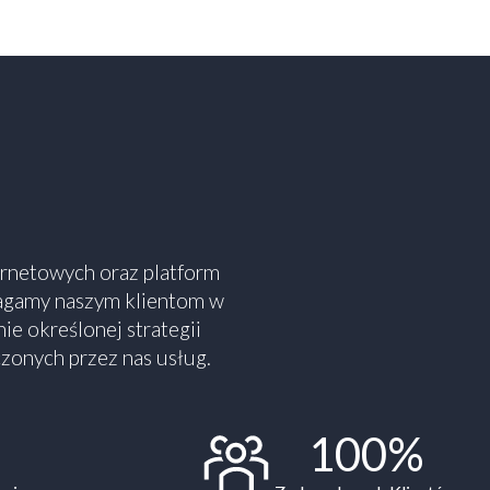
ternetowych oraz platform
agamy naszym klientom w
ie określonej strategii
zonych przez nas usług.
100%