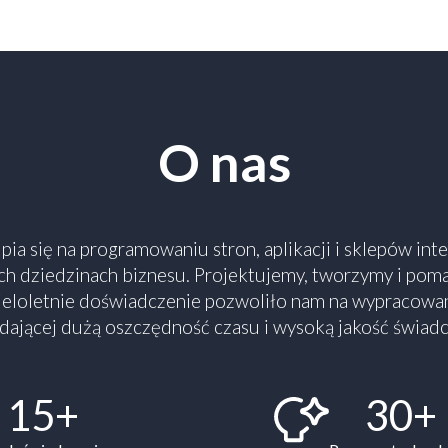
O nas
ia się na programowaniu stron, aplikacji i sklepów in
h dziedzinach biznesu. Projektujemy, tworzymy i pom
Wieloletnie doświadczenie pozwoliło nam na wypracowan
 dającej dużą oszczędność czasu i wysoką jakość świadc
15+
30+