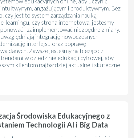
 systemów edukacyjnych online, aby uczynić
 intuitwynym, angażującym i produktywnym. Bez
, czy jest to system zarządzania nauką,
e-learningu, czy strona internetowa, jesteśmy
oponować i zaimplementować niezbędne zmiany.
 uwzględniają integrację nowoczesnych
dernizację interfejsu oraz poprawę
wa danych. Zawsze jesteśmy na bieżąco z
trendami w dziedzinie edukacji cyfrowej, aby
aszym klientom najbardziej aktualne i skuteczne
zacja Środowiska Edukacyjnego z
aniem Technologii AI i Big Data