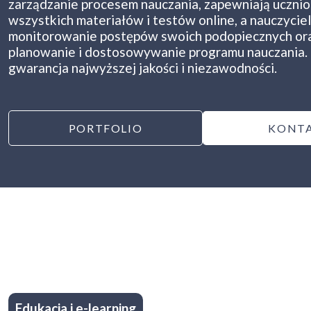
zarządzanie procesem nauczania, zapewniają uczni
wszystkich materiałów i testów online, a nauczycie
monitorowanie postępów swoich podopiecznych or
planowanie i dostosowywanie programu nauczania. 
gwarancja najwyższej jakości i niezawodności.
PORTFOLIO
KONT
Edukacja i e-learning