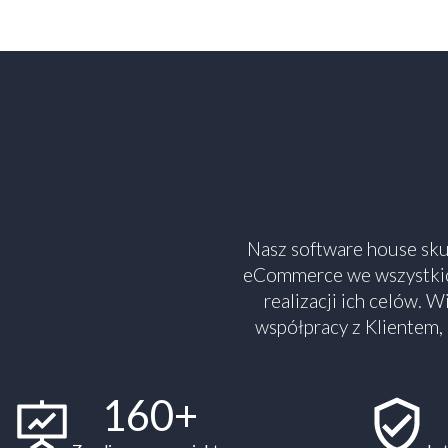
Nasz software house skup
eCommerce we wszystkic
realizacji ich celów. 
współpracy z Klientem,
160+