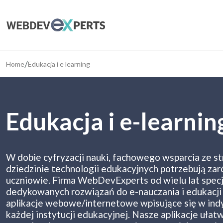
/
Home
Edukacja i e learning
Edukacja i e-learnin
W dobie cyfryzacji nauki, fachowego wsparcia ze s
dziedzinie technologii edukacyjnych potrzebują zar
uczniowie. Firma WebDevExperts od wielu lat specj
dedykowanych rozwiązań do e-nauczania i edukacji 
aplikacje webowe/internetowe wpisujące się w ind
każdej instytucji edukacyjnej. Nasze aplikacje uła