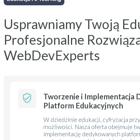
Usprawniamy Twoją Edu
Profesjonalne Rozwiąza
WebDevExperts
Tworzenie i Implementacja
Platform Edukacyjnych
W dziedzinie edukacji, cyfryzacja pr
możliwości. Nasza oferta obejmuje tw
implementację dedykowanych platfor