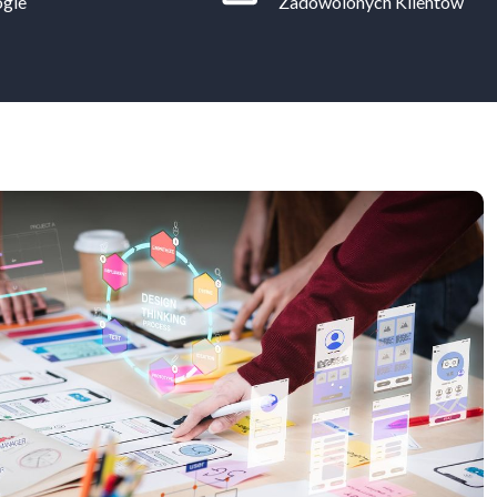
ogie
Zadowolonych Klientów