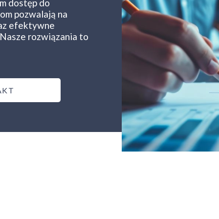
om dostęp do
lom pozwalają na
az efektywne
Nasze rozwiązania to
AKT